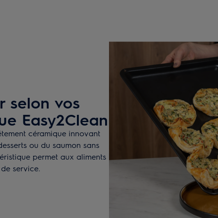
er selon vos
que Easy2Clean
êtement céramique innovant
 desserts ou du saumon sans
ctéristique permet aux aliments
 de service.