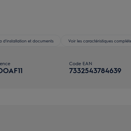
d'installation et documents
Voir les caractéristiques complèt
rence
Code EAN
OOAF11
7332543784639