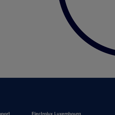
pport
Electrolux Luxembourg