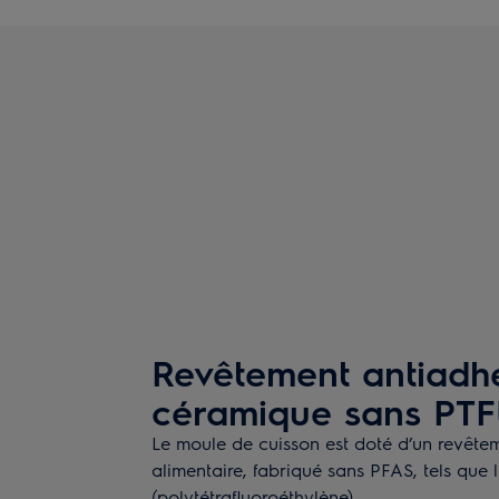
Revêtement antiadhé
céramique sans PTF
Le moule de cuisson est doté d’un revête
alimentaire, fabriqué sans PFAS, tels que 
(polytétrafluoroéthylène).