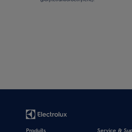
Produits
Service & Su