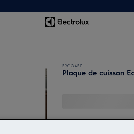
E9OOAF11
Plaque de cuisson E