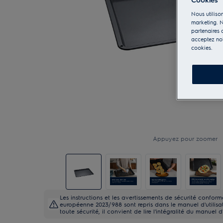
Nous utilison
marketing. N
partenaires d
acceptez notr
cookies.
Appuyez pour zoomer
Les instructions et les avertissements de sécurité confo
européenne 2023/988 sont repris dans le manuel d'utilisati
toute sécurité, il convient de lire l'intégralité du manuel d'