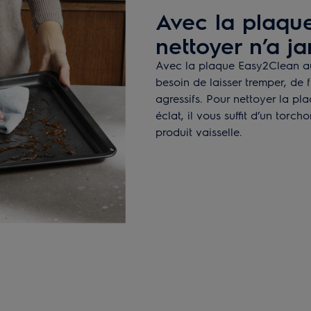
Avec la plaqu
nettoyer n’a ja
Avec la plaque Easy2Clean a
besoin de laisser tremper, de f
agressifs. Pour nettoyer la pl
éclat, il vous suffit d’un tor
produit vaisselle.