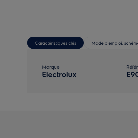
Caractéristiques clés
Mode d'emploi, schéma 
Marque
Réfé
Electrolux
E9