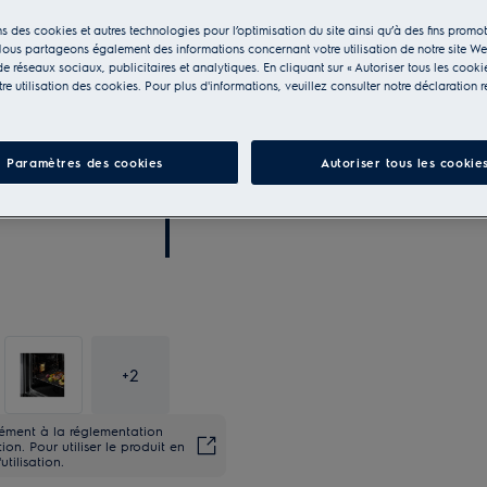
s des cookies et autres technologies pour l’optimisation du site ainsi qu’à des fins promot
ous partageons également des informations concernant votre utilisation de notre site W
e réseaux sociaux, publicitaires et analytiques. En cliquant sur « Autoriser tous les cooki
e utilisation des cookies. Pour plus d'informations, veuillez consulter notre déclaration r
Paramètres des cookies
Autoriser tous les cookie
+
2
rmément à la réglementation
on. Pour utiliser le produit en
utilisation.