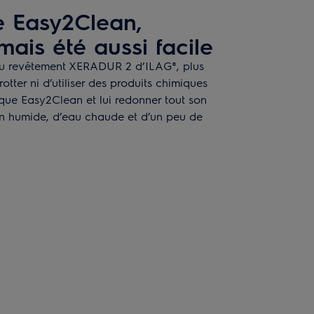
e Easy2Clean,
mais été aussi facile
u revêtement XERADUR 2 d’ILAG®, plus
rotter ni d’utiliser des produits chimiques
aque Easy2Clean et lui redonner tout son
chon humide, d’eau chaude et d’un peu de