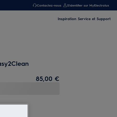
Contactez-nous
S'identifier sur MyElectrolux
Inspiration
Service et Support
asy2Clean
85,00 €