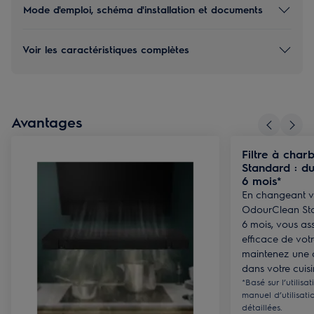
Mode d'emploi, schéma d'installation et documents
Voir les caractéristiques complètes
Avantages
Filtre à cha
Standard : du
6 mois*
En changeant vo
OdourClean Sta
6 mois, vous as
efficace de votr
maintenez une 
dans votre cuisi
*Basé sur l’utilisa
manuel d’utilisati
détaillées.