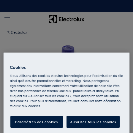
Electrolux
Cookies
Nous utilisons des cookies et autres technologies pour l’optimisation du site
ainsi qu’à des fins promotionnelles et marketing. Nous partageons
également des informations concernant votre utilisation de notre site Web
avec nos partenaires de réseaux sociaux, publicitaires et analytiques. En
cliquant sur « Autoriser tous les cookies », vous acceptez notre utilisation
des cookies. Pour plus d'informations, veuillez consulter notre déclaration
relative aux cookies.
Appuyez pour zoomer
Paramètres des cookies
Autoriser tous les cookies