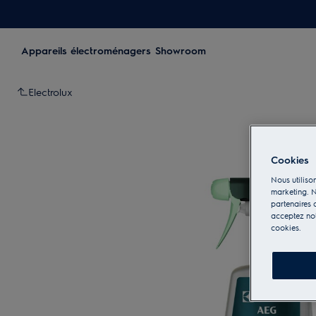
Appareils électroménagers
Showroom
Electrolux
Cookies
Nous utilison
marketing. N
partenaires d
acceptez notr
cookies.