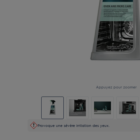
Appuyez pour zoomer
Provoque une sévère irritation des yeux.