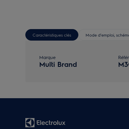
Caractéristiques clés
Mode d'emploi, schéma 
Marque
Réfé
Multi Brand
M3