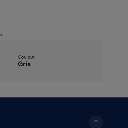
es
Couleur
Gris