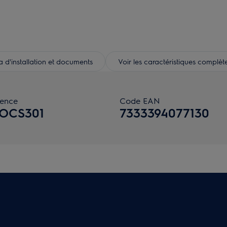
d'installation et documents
Voir les caractéristiques complèt
rence
Code EAN
OCS301
7333394077130