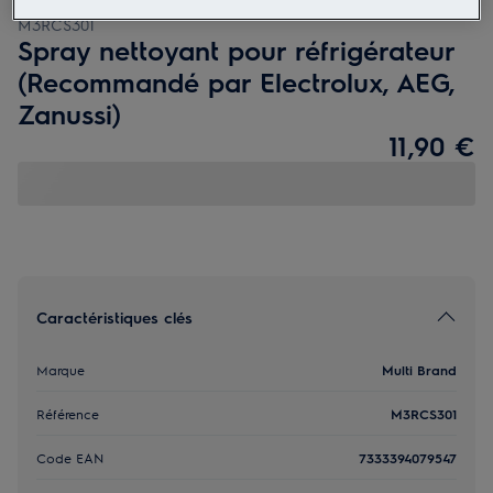
M3RCS301
Spray nettoyant pour réfrigérateur
(Recommandé par Electrolux, AEG,
Zanussi)
11,90 €
Caractéristiques clés
Marque
Multi Brand
Référence
M3RCS301
Code EAN
7333394079547