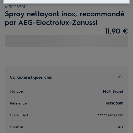
M3SCS301
Spray nettoyant inox, recommandé
par AEG-Electrolux-Zanussi
11,90 €
Caractéristiques clés
Marque
Multi Brand
Référence
M3SCS301
Code EAN
7333394079875
Couleur
Gris