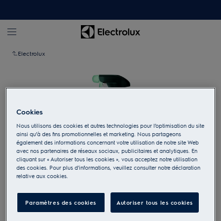
Electrolux
Cookies
Nous utilisons des cookies et autres technologies pour l’optimisation du site
ainsi qu’à des fins promotionnelles et marketing. Nous partageons
également des informations concernant votre utilisation de notre site Web
avec nos partenaires de réseaux sociaux, publicitaires et analytiques. En
cliquant sur « Autoriser tous les cookies », vous acceptez notre utilisation
des cookies. Pour plus d'informations, veuillez consulter notre déclaration
relative aux cookies.
Appuyez pour zoomer
Paramètres des cookies
Autoriser tous les cookies