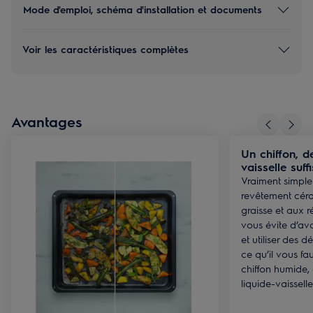
Mode d'emploi, schéma d'installation et documents
Voir les caractéristiques complètes
Avantages
Un chiffon, de
vaisselle suff
Vraiment simple 
revêtement cér
graisse et aux r
vous évite d’avo
et utiliser des 
ce qu’il vous fa
chiffon humide,
liquide-vaisselle