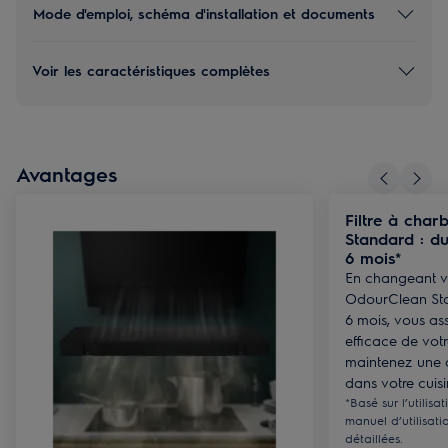
Mode d'emploi, schéma d'installation et documents
Voir les caractéristiques complètes
Avantages
Filtre à cha
Standard : du
6 mois*
En changeant vo
OdourClean Sta
6 mois, vous as
efficace de votr
maintenez une 
dans votre cuisi
*Basé sur l’utilisa
manuel d’utilisati
détaillées.