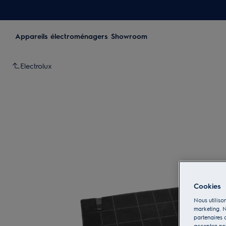
Appareils électroménagers
Showroom
Electrolux
Cookies
Nous utilison
marketing. N
partenaires d
acceptez notr