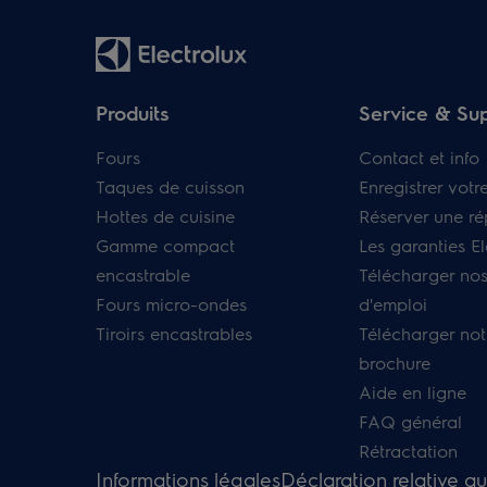
Produits
Service & Su
Fours
Contact et info
Taques de cuisson
Enregistrer votr
Hottes de cuisine
Réserver une ré
Gamme compact
Les garanties El
encastrable
Télécharger no
Fours micro-ondes
d'emploi
Tiroirs encastrables
Télécharger not
brochure
Aide en ligne
FAQ général
Rétractation
Informations légales
Déclaration relative a