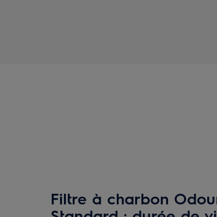
Filtre à charbon Odo
Standard : durée de v