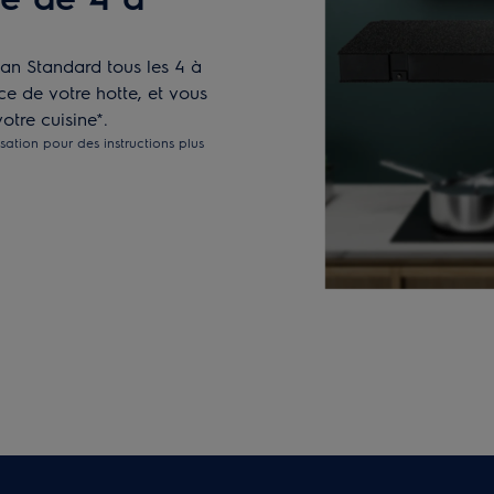
an Standard tous les 4 à
ce de votre hotte, et vous
tre cuisine*.
isation pour des instructions plus