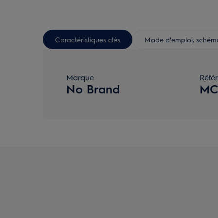
Caractéristiques clés
Mode d'emploi, schéma 
Marque
Réfé
No Brand
MC