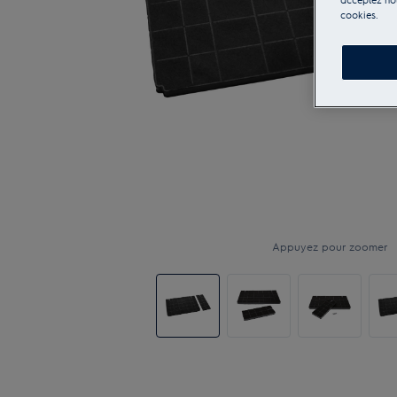
cookies.
Appuyez pour zoomer