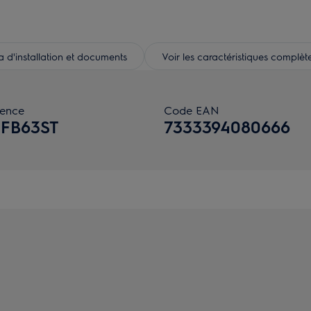
d'installation et documents
Voir les caractéristiques complèt
rence
Code EAN
FB63ST
7333394080666