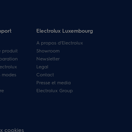
pport
Electrolux Luxembourg
A propos d'Electrolux
e produit
Showroom
paration
Newsletter
ectrolux
Legal
s modes
Contact
Presse et media
re
Electrolux Group
ux cookies