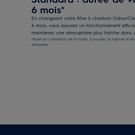
6 mois*
En changeant votre filtre à charbon OdourCle
6 mois, vous assurez un fonctionnement effica
maintenez une atmosphère plus fraîche dans vo
*Basé sur l’utilisation de la hotte. Consultez le manuel d’util
détaillées.