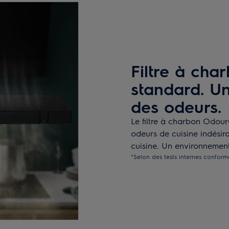
Filtre à ch
standard. Une
des odeurs.
Le filtre à charbon Odour
odeurs de cuisine indésira
cuisine. Un environnement 
*Selon des tests internes confor