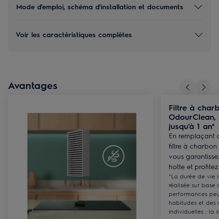
Mode d'emploi, schéma d'installation et documents
Voir les caractéristiques complètes
Avantages
Filtre à char
OdourClean, 
jusqu'à 1 an*
En remplaçant 
filtre à charbo
vous garantissez
hotte et profite
*La durée de vie 
réalisée sur base d
performances peu
habitudes et des 
individuelles ; la 