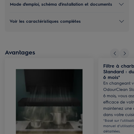
Mode d'emploi, schéma d'installation et documents
Voir les caractéristiques complètes
Avantages
Filtre à cha
Standard : du
6 mois*
En changeant vo
OdourClean Sta
6 mois, vous as
efficace de votr
maintenez une 
dans votre cuisi
*Basé sur l’utilisa
manuel d’utilisati
détaillées.