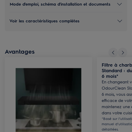
Mode d'emploi, schéma d'installation et documents
Voir les caractéristiques complètes
Avantages
Filtre à cha
Standard : du
6 mois*
En changeant vo
OdourClean Sta
6 mois, vous as
efficace de votr
maintenez une 
dans votre cuisi
*Basé sur l’utilisa
manuel d’utilisati
détaillées.