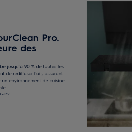
ourClean Pro.
ieure des
be jusqu’à 90 % de toutes les
 de rediffuser l’air, assurant
ur un environnement de cuisine
ble.
 61591.