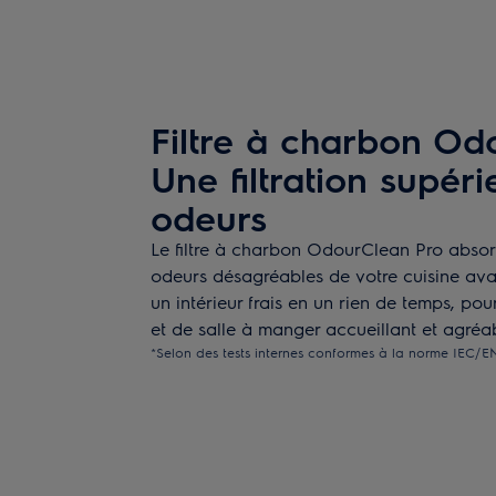
Filtre à charbon Od
Une filtration supér
odeurs
Le filtre à charbon OdourClean Pro absor
odeurs désagréables de votre cuisine avant
un intérieur frais en un rien de temps, po
et de salle à manger accueillant et agréa
*Selon des tests internes conformes à la norme IEC/EN