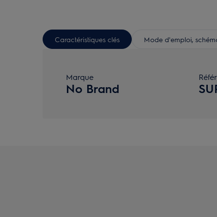
Caractéristiques clés
Mode d'emploi, schéma 
Marque
Réfé
No Brand
SU