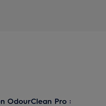
on OdourClean Pro :