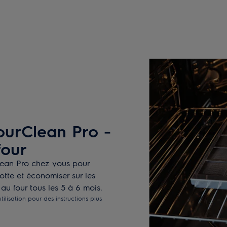
ourClean Pro -
four
lean Pro chez vous pour
tte et économiser sur les
 au four tous les 5 à 6 mois.
tilisation pour des instructions plus