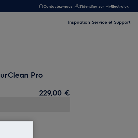
Contactez-nous
S'identifier sur MyElectrolux
Inspiration
Service et Support
ourClean Pro
229,00 €