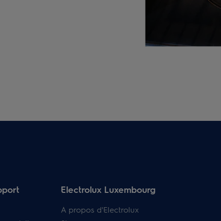
pport
Electrolux Luxembourg
A propos d'Electrolux