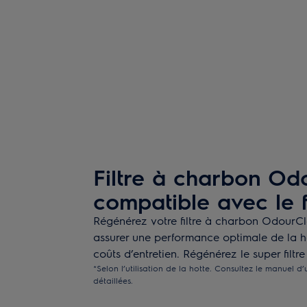
Filtre à charbon Od
compatible avec le 
Régénérez votre filtre à charbon OdourC
assurer une performance optimale de la ho
coûts d’entretien. Régénérez le super filtre
*Selon l’utilisation de la hotte. Consultez le manuel d’u
détaillées.