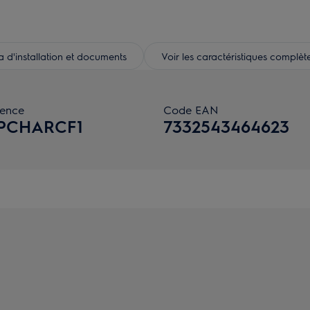
d'installation et documents
Voir les caractéristiques complèt
rence
Code EAN
PCHARCF1
7332543464623