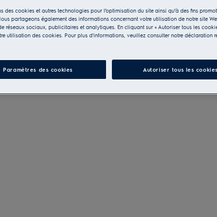
s des cookies et autres technologies pour l’optimisation du site ainsi qu’à des fins promot
ous partageons également des informations concernant votre utilisation de notre site W
e réseaux sociaux, publicitaires et analytiques. En cliquant sur « Autoriser tous les cooki
e utilisation des cookies. Pour plus d'informations, veuillez consulter notre déclaration r
Paramètres des cookies
Autoriser tous les cookie