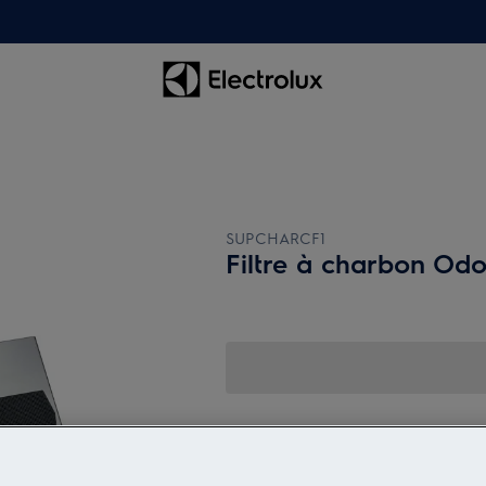
SUPCHARCF1
Filtre à charbon Od