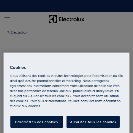
Electrolux
Cookies
Nous utilisons des cookies et autres technologies pour l’optimisation du site
ainsi qu’à des fins promotionnelles et marketing. Nous partageons
également des informations concernant votre utilisation de notre site Web
avec nos partenaires de réseaux sociaux, publicitaires et analytiques. En
cliquant sur « Autoriser tous les cookies », vous acceptez notre utilisation
des cookies. Pour plus d'informations, veuillez consulter notre déclaration
relative aux cookies.
Appuyez pour zoomer
Paramètres des cookies
Autoriser tous les cookies