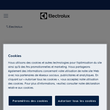
Electrolux
Cookies
Nous utilisons des cookies et autres technologies pour l’optimisation du site
ainsi qu’à des fins promotionnelles et marketing. Nous partageons
également des informations concernant votre utilisation de notre site Web
avec nos partenaires de réseaux sociaux, publicitaires et analytiques. En
cliquant sur « Autoriser tous les cookies », vous acceptez notre utilisation
des cookies. Pour plus d'informations, veuillez consulter notre déclaration
relative aux cookies.
Appuyez pour zoomer
Paramètres des cookies
Autoriser tous les cookies