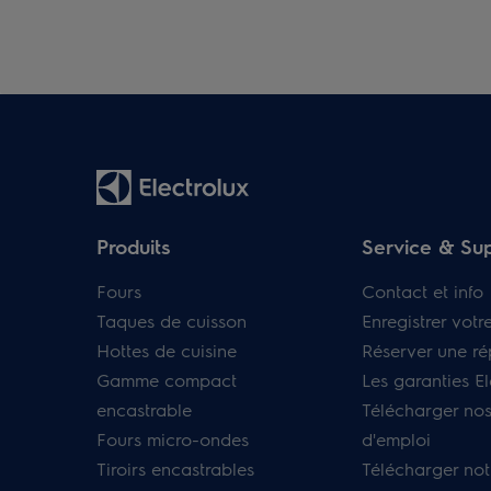
Produits
Service & Su
Fours
Contact et info
Taques de cuisson
Enregistrer votr
Hottes de cuisine
Réserver une ré
Gamme compact
Les garanties El
encastrable
Télécharger no
Fours micro-ondes
d'emploi
Tiroirs encastrables
Télécharger not