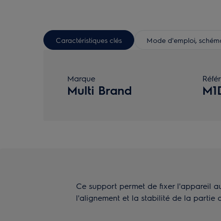
Caractéristiques clés
Mode d'emploi, schéma 
Marque
Réfé
Multi Brand
M1
Ce support permet de fixer l'appareil au
l'alignement et la stabilité de la partie 