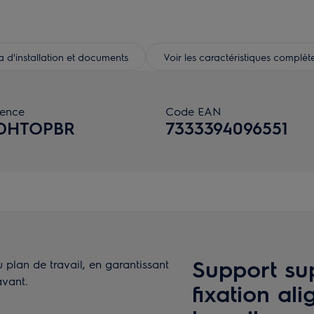
d'installation et documents
Voir les caractéristiques complèt
rence
Code EAN
DHTOPBR
7333394096551
Support su
 plan de travail, en garantissant
avant.
fixation al