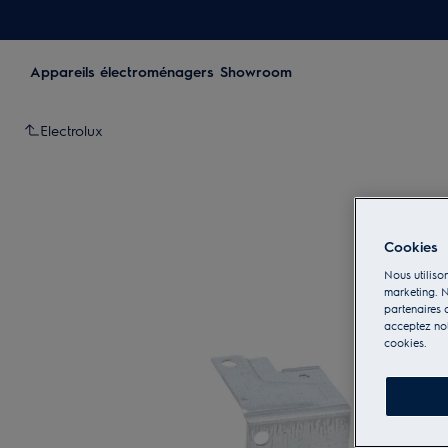
Appareils électroménagers
Showroom
Electrolux
Cookies
Nous utilison
marketing. N
partenaires d
acceptez notr
cookies.