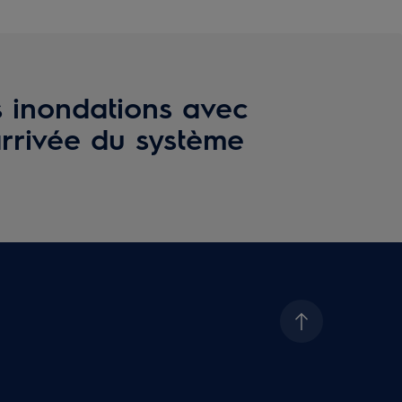
s inondations avec
arrivée du système