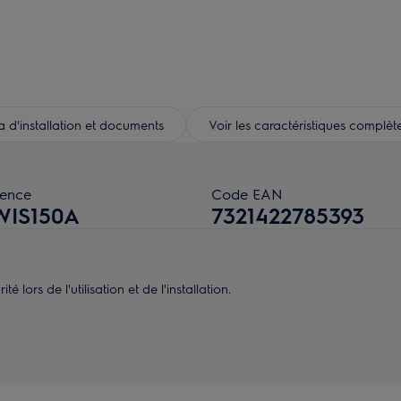
d'installation et documents
Voir les caractéristiques complèt
rence
Code EAN
WIS150A
7321422785393
 lors de l'utilisation et de l'installation.