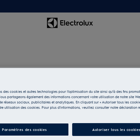
E2WIS150A
Tuyau d'eau
s des cookies et autres technologies pour l’optimisation du site ainsi qu’à des fins promot
ous partageons également des informations concernant votre utilisation de notre site W
e réseaux sociaux, publicitaires et analytiques. En cliquant sur « Autoriser tous les cooki
e utilisation des cookies. Pour plus d'informations, veuillez consulter notre déclaration r
Paramètres des cookies
Autoriser tous les cookie