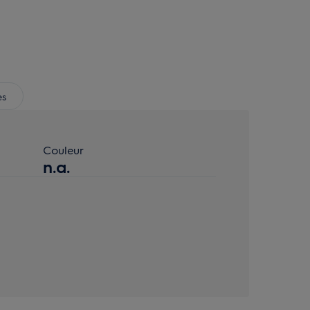
es
Couleur
n.a.