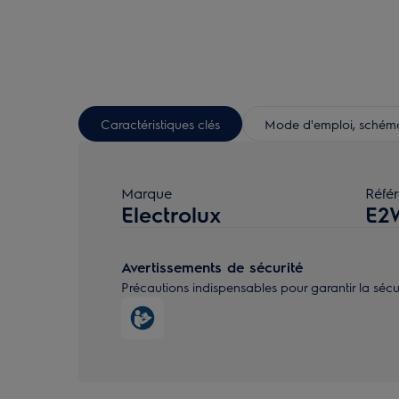
Caractéristiques clés
Mode d'emploi, schéma 
Marque
Réfé
Electrolux
E2
Avertissements de sécurité
Précautions indispensables pour garantir la sécurité