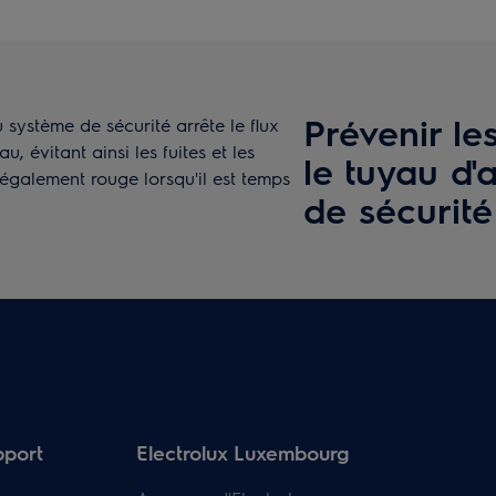
Prévenir le
 système de sécurité arrête le flux
u, évitant ainsi les fuites et les
le tuyau d'
 également rouge lorsqu'il est temps
de sécurité
pport
Electrolux Luxembourg