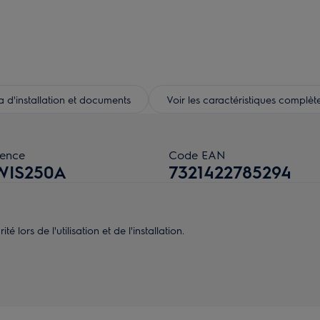
d'installation et documents
Voir les caractéristiques complèt
rence
Code EAN
WIS250A
7321422785294
 lors de l'utilisation et de l'installation.