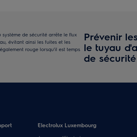
Prévenir le
 système de sécurité arrête le flux
u, évitant ainsi les fuites et les
le tuyau d'
 également rouge lorsqu'il est temps
de sécurité
pport
Electrolux Luxembourg