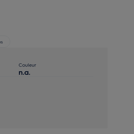
es
Couleur
n.a.