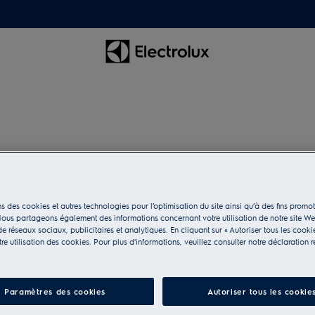
E2WIS250A
Tuyau d'eau
s des cookies et autres technologies pour l’optimisation du site ainsi qu’à des fins promot
ous partageons également des informations concernant votre utilisation de notre site W
e réseaux sociaux, publicitaires et analytiques. En cliquant sur « Autoriser tous les cooki
e utilisation des cookies. Pour plus d'informations, veuillez consulter notre déclaration r
Paramètres des cookies
Autoriser tous les cookie