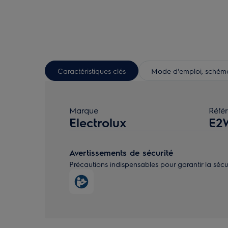
Caractéristiques clés
Mode d'emploi, schéma 
Marque
Réfé
Electrolux
E2
Avertissements de sécurité
Précautions indispensables pour garantir la sécurité