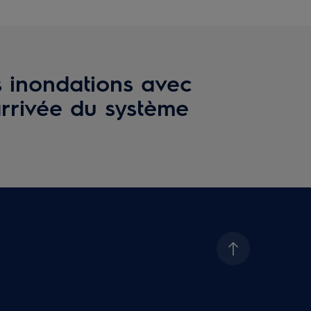
s inondations avec
arrivée du système