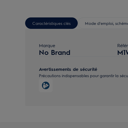
Caractéristiques clés
Mode d'emploi, schéma 
Marque
Réfé
No Brand
M1
Avertissements de sécurité
Précautions indispensables pour garantir la sécurité