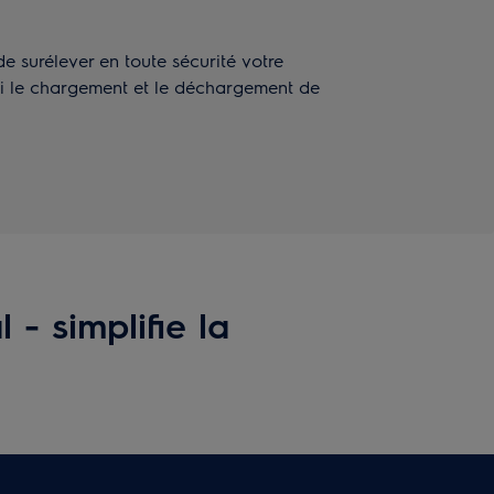
e surélever en toute sécurité votre
nsi le chargement et le déchargement de
 - simplifie la