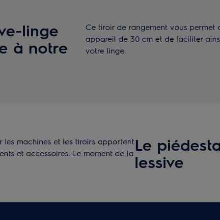
ve-linge
Ce tiroir de rangement vous permet d
appareil de 30 cm et de faciliter ai
e à notre
votre linge.
Le piédestal
 les machines et les tiroirs apportent
nts et accessoires. Le moment de la
lessive