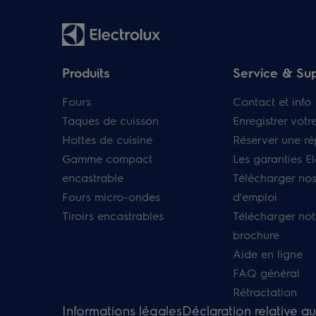
Produits
Service & Su
Fours
Contact et info
Taques de cuisson
Enregistrer votr
Hottes de cuisine
Réserver une ré
Gamme compact
Les garanties El
encastrable
Télécharger no
Fours micro-ondes
d'emploi
Tiroirs encastrables
Télécharger not
brochure
Aide en ligne
FAQ général
Rétractation
Informations légales
Déclaration relative a