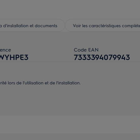
d'installation et documents
Voir les caractéristiques complèt
rence
Code EAN
WYHPE3
7333394079943
 lors de l'utilisation et de l'installation.