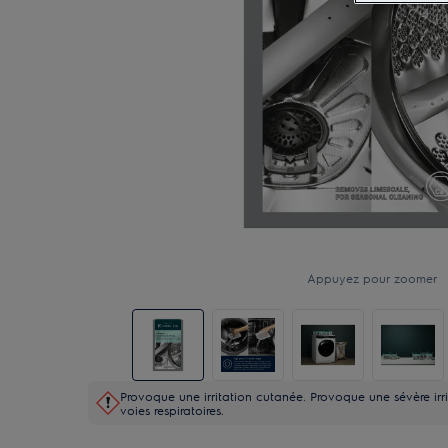
Appuyez pour zoomer
Provoque une irritation cutanée. Provoque une sévère irrit
voies respiratoires.