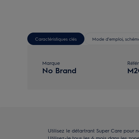
Caractéristiques clés
Mode d'emploi, schéma 
Marque
Réfé
No Brand
M2
Utilisez le détartrant Super Care pour n
Utilisez-le tous les 6 mois dans les zon