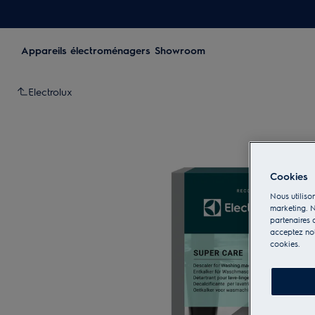
Appareils électroménagers
Showroom
Electrolux
Cookies
Nous utilison
marketing. N
partenaires d
acceptez notr
cookies.