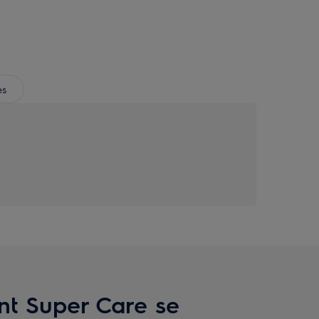
es
nt Super Care se