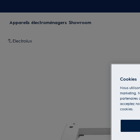
Appareils électroménagers
Showroom
Electrolux
Cookies
Nous utilison
marketing. N
partenaires d
acceptez notr
cookies.