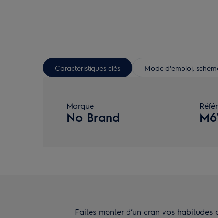
Caractéristiques clés
Mode d'emploi, schéma 
Marque
Réfé
No Brand
M6
Faites monter d’un cran vos habitudes d