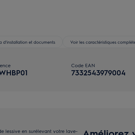
d'installation et documents
Voir les caractéristiques complèt
rence
Code EAN
WHBP01
7332543979004
Améliorez 
e lessive en surélevant votre lave-