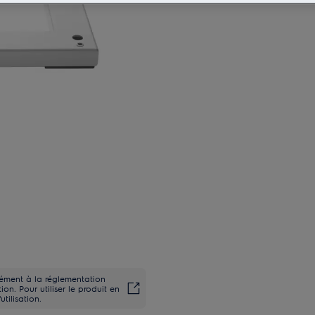
rmément à la réglementation
on. Pour utiliser le produit en
utilisation.