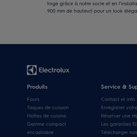
linge grâce à notre socle et en l’instal
900 mm de hauteur) pour un look élégan
Produits
Service & Su
Fours
Contact et info
Taques de cuisson
Enregistrer votr
Hottes de cuisine
Réserver une ré
Gamme compact
Les garanties El
encastrable
Télécharger no