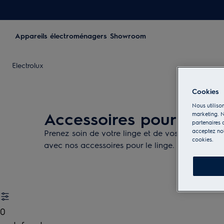
Appareils électroménagers
Showroom
Electrolux
Cookies
Nous utilison
Accessoires pour le soi
marketing. N
partenaires d
acceptez notr
Prenez soin de votre linge et de vos appareils et 
cookies.
avec nos accessoires pour le linge.
0