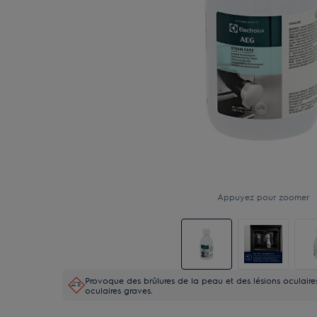
Appuyez pour zoomer
Provoque des brûlures de la peau et des lésions oculaire
oculaires graves.