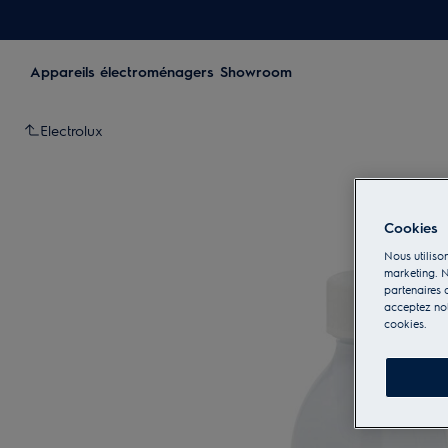
Appareils électroménagers
Showroom
Electrolux
Cookies
Nous utilison
marketing. N
partenaires d
acceptez notr
cookies.