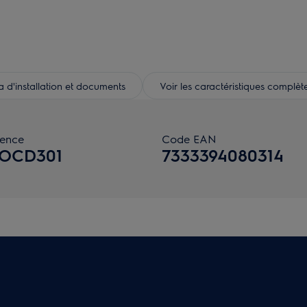
d'installation et documents
Voir les caractéristiques complèt
rence
Code EAN
OCD301
7333394080314