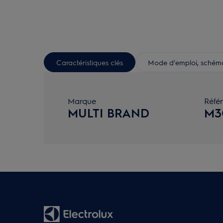
Caractéristiques clés
Mode d'emploi, schéma 
Marque
Réfé
MULTI BRAND
M3