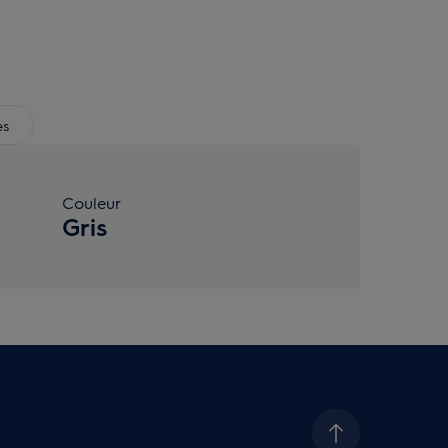
es
Couleur
Gris