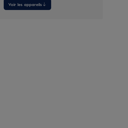
Voir les appareils
Voi