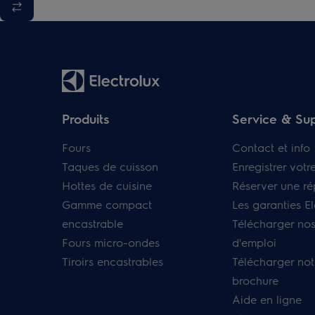
Produits
Service & Su
Fours
Contact et info
Taques de cuisson
Enregistrer votr
Hottes de cuisine
Réserver une ré
Gamme compact
Les garanties El
encastrable
Télécharger no
Fours micro-ondes
d'emploi
Tiroirs encastrables
Télécharger not
brochure
Aide en ligne