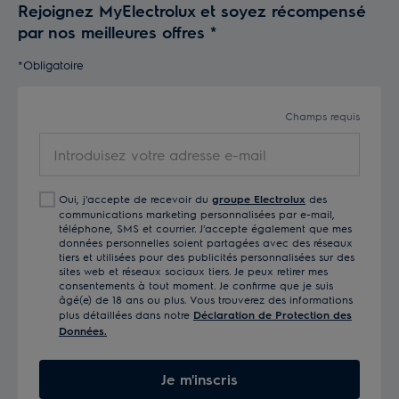
Rejoignez MyElectrolux et soyez récompensé
par nos meilleures offres
*
*Obligatoire
Champs requis
Introduisez
votre
adresse
Oui, j'accepte de recevoir du
groupe Electrolux
des
e-
communications marketing personnalisées par e-mail,
mail
téléphone, SMS et courrier. J'accepte également que mes
données personnelles soient partagées avec des réseaux
tiers et utilisées pour des publicités personnalisées sur des
sites web et réseaux sociaux tiers. Je peux retirer mes
consentements à tout moment. Je confirme que je suis
âgé(e) de 18 ans ou plus. Vous trouverez des informations
plus détaillées dans notre
Déclaration de Protection des
Données.
Je m'inscris