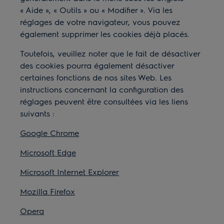
«
Aide
»
,
«
Outils
»
ou
«
Modifier
»
. Via les
r
é
glages de votre navigateur, vous pouvez
é
galement supprimer les cookies déjà placés.
Toutefois, veuillez noter que le fait de désactiver
des cookies pourra également désactiver
certaines fonctions de nos sites Web. Les
instructions concernant la configuration des
réglages peuvent être consultées via les liens
suivants
:
Google Chrome
Microsoft Edge
Microsoft Internet Explorer
Mozilla Firefox
Opera