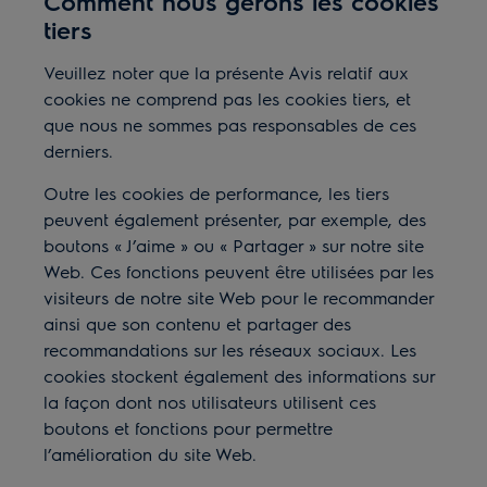
Comment nous gérons les cookies
tiers
Veuillez noter que la présente Avis relatif aux
cookies ne comprend pas les cookies tiers, et
que nous ne sommes pas responsables de ces
derniers.
Outre les cookies de performance, les tiers
peuvent également présenter, par exemple, des
boutons «
J
’
aime
»
ou «
Partager
»
sur notre site
Web. Ces fonctions peuvent
ê
tre utilis
é
es par les
visiteurs de notre site Web pour le recommander
ainsi que son contenu et partager des
recommandations sur les r
é
seaux sociaux. Les
cookies stockent
é
galement des informations sur
la façon dont nos utilisateurs utilisent ces
boutons et fonctions pour permettre
l’amélioration du site Web.