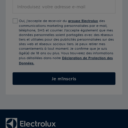
Introduisez
votre
adresse
Oui, j'accepte de recevoir du
groupe Electrolux
des
e-
communications marketing personnalisées par e-mail,
mail
téléphone, SMS et courrier. J'accepte également que mes
données personnelles soient partagées avec des réseaux
tiers et utilisées pour des publicités personnalisées sur des
sites web et réseaux sociaux tiers. Je peux retirer mes
consentements à tout moment. Je confirme que je suis
âgé(e) de 18 ans ou plus. Vous trouverez des informations
plus détaillées dans notre
Déclaration de Protection des
Données.
Je m'inscris