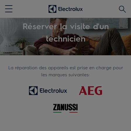
Rech
Menu
Réserver la visite d'un
technicien
La réparation des appareils est prise en charge pour
les marques suivantes: