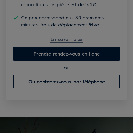
réparation sans pièce est de 145€
Ce prix correspond aux 30 premières
minutes, frais de déplacement &tva
En savoir plus
Prendre rendez-vous en ligne
ou
Ou contactez-nous par téléphone