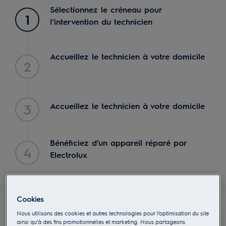
Sélectionnez le créneau pour
1
l’intervention du technicien
Accueillez le technicien à votre domicile
2
Accueillez le technicien à votre domicile
3
Bénéficiez d’un appareil réparé par
4
Electrolux
Cookies
Nous utilisons des cookies et autres technologies pour l’optimisation du site
ainsi qu’à des fins promotionnelles et marketing. Nous partageons