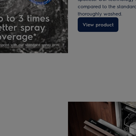
compared to the standard
thoroughly washed.
View product