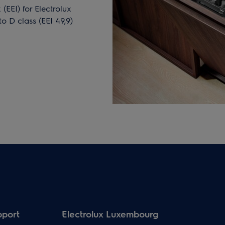
(EEI) for Electrolux
o D class (EEI 49,9)
pport
Electrolux Luxembourg