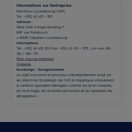
Informations sur l'entreprise
Electrolux Luxembourg SARL
Tél : +352 42 431 - 301
Adresse
West Side Village Building F
89F rue Pafebruch
L-8308 Capellen-Luxembourg
Informations
Tél : +352 42 431 301 Fax: +352 42 431 - 375 , lun-ven: 8h-
12h / 13h- 17h
Plan d'accès bâtiment
Itinéraire
Ecodesign - Enregistrement
Le sujet concerne le processus d’enregistrement basé sur
les directives Ecodesign de l’UE et s’applique uniquement
à certains appareils ménagers comme les lave-vaisselle,
les lave-linge, les lavantes-séchantes et les appareils de
réfrigération.