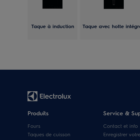
Taque à induction
Taque avec hotte intégr
Produits
Service & Su
Fours
Contact et info
Taques de cuisson
Enregistrer votr