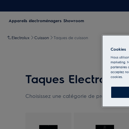
Appareils électroménagers
Showroom
Electrolux
Cuisson
Taques de cuisson
Cookies
Nous utilison
marketing. N
partenaires d
acceptez notr
Taques Electrolux
cookies.
Choisissez une catégorie de produit selon 