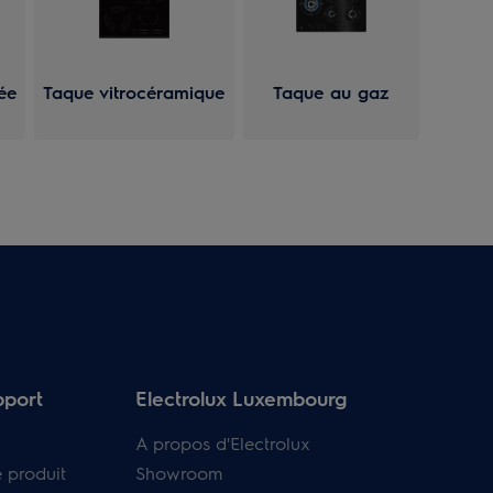
ée
Taque vitrocéramique
Taque au gaz
pport
Electrolux Luxembourg
A propos d'Electrolux
e produit
Showroom