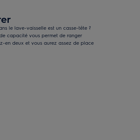
rer
ans le lave-vaisselle est un casse-tête ?
nde capacité vous permet de ranger
iez-en deux et vous aurez assez de place