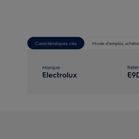
Caractéristiques clés
Mode d'emploi, schéma 
Marque
Réfé
Electrolux
E9