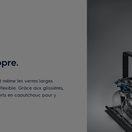
pre.
et même les verres larges
lexible. Grâce aux glissières,
orts en caoutchouc pour y