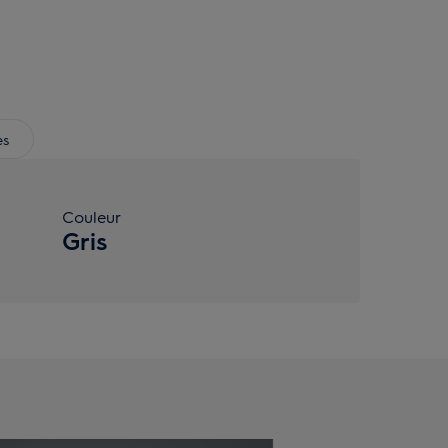
es
Couleur
Gris