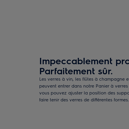
Impeccablement pro
Parfaitement sûr.
Les verres à vin, les flûtes à champagne 
peuvent entrer dans notre Panier à verres f
vous pouvez ajuster la position des supp
faire tenir des verres de différentes formes.