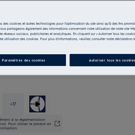
s des cookies et autres technologies pour l’optimisation du site ainsi qu’à des fins promot
ous partageons également des informations concernant votre utilisation de notre site W
e réseaux sociaux, publicitaires et analytiques. En cliquant sur « Autoriser tous les cooki
e utilisation des cookies. Pour plus d'informations, veuillez consulter notre déclaration r
Paramètres des cookies
Autoriser tous les cookie
+
17
rmément à la réglementation
on. Pour utiliser le produit en
utilisation.