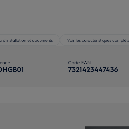
d'installation et documents
Voir les caractéristiques complèt
rence
Code EAN
DHGB01
7321423447436