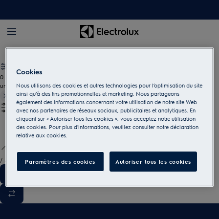
Electrolux
Cookies
0
undefined
Nous utilisons des cookies et autres technologies pour l’optimisation du site
ainsi qu’à des fins promotionnelles et marketing. Nous partageons
également des informations concernant votre utilisation de notre site Web
avec nos partenaires de réseaux sociaux, publicitaires et analytiques. En
cliquant sur « Autoriser tous les cookies », vous acceptez notre utilisation
des cookies. Pour plus d'informations, veuillez consulter notre déclaration
relative aux cookies.
/
3
Paramètres des cookies
Autoriser tous les cookies