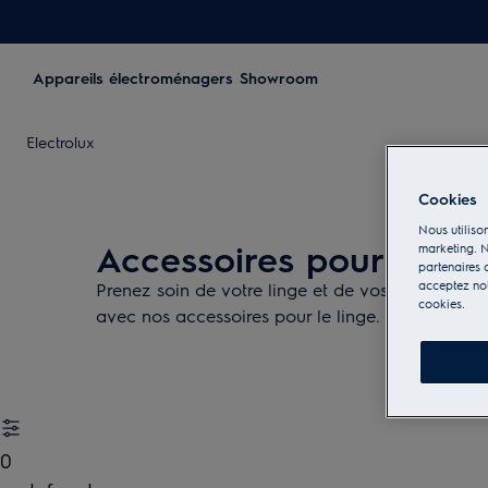
Appareils électroménagers
Showroom
Electrolux
Cookies
Nous utilison
Accessoires pour le soi
marketing. N
partenaires d
acceptez notr
Prenez soin de votre linge et de vos appareils et 
cookies.
avec nos accessoires pour le linge.
0