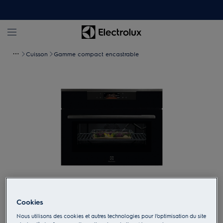
Cuisson
Gamme compact encastrable
Appuyez pour zoomer
Cookies
Nous utilisons des cookies et autres technologies pour l’optimisation du site