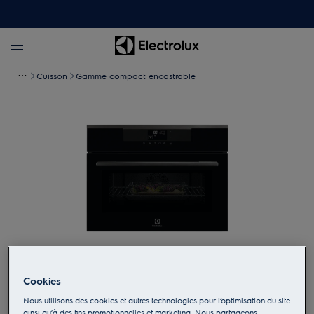
Cuisson
Gamme compact encastrable
Appuyez pour zoomer
Cookies
Nous utilisons des cookies et autres technologies pour l’optimisation du site
ainsi qu’à des fins promotionnelles et marketing. Nous partageons