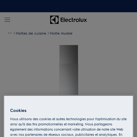
Hottes de cuisine
Hotte murale
Cookies
Nous utilisons des cookies et autres technologies pour l’optimisation du site
Appuyez pour zoomer
ainsi qu’à des fins promotionnelles et marketing. Nous partageons
également des informations concernant votre utilisation de notre site Web
avec nos partenaires de réseaux sociaux, publicitaires et analytiques. En