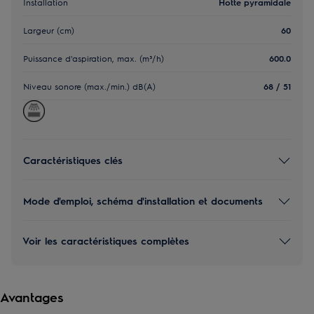
Installation
Hotte pyramidale
Largeur (cm)
60
Puissance d'aspiration, max. (m³/h)
600.0
Niveau sonore (max./min.) dB(A)
68 / 51
Caractéristiques clés
Mode d'emploi, schéma d'installation et documents
Voir les caractéristiques complètes
Avantages