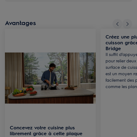
Avantages
Créez une pl
cuisson grâce
Bridge
Il suffit d’appu
pour relier deu
surface de cuis
est un moyen rap
facilement des p
comme les plan
Concevez votre cuisine plus
librement grâce à cette plaque