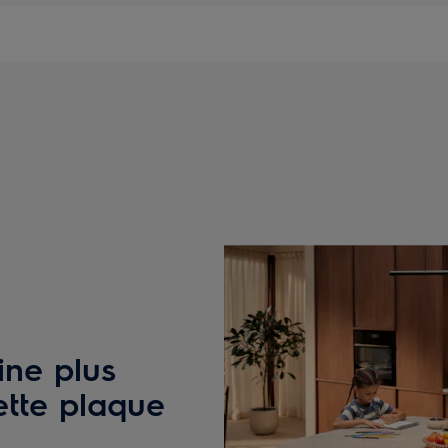
ine plus
ette plaque