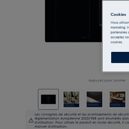
Cookies
Nous utilison
marketing. N
partenaires d
acceptez notr
cookies.
Appuyez pour zoomer
Les consignes de sécurité et les avertissements de sécur
réglementation européenne 2023/988 sont énumérés dans 
d'utilisation. Pour utiliser le produit en toute sécurité, il c
manuel d'utilisation.