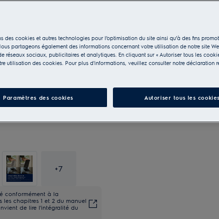
s des cookies et autres technologies pour l’optimisation du site ainsi qu’à des fins promot
ous partageons également des informations concernant votre utilisation de notre site W
e réseaux sociaux, publicitaires et analytiques. En cliquant sur « Autoriser tous les cooki
e utilisation des cookies. Pour plus d'informations, veuillez consulter notre déclaration r
Paramètres des cookies
Autoriser tous les cookie
+
7
ité conformément à la
les chapitres 1 et 2 du manuel
onvient de lire l'intégralité du