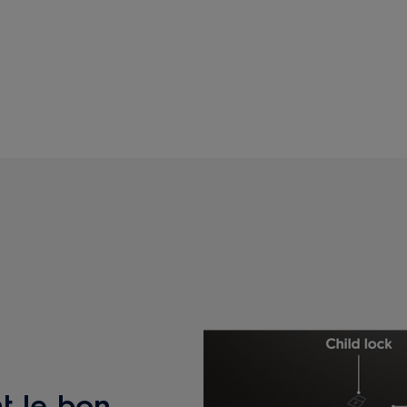
t le bon