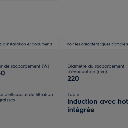
d'installation et documents
Voir les caractéristiques complèt
ur de raccordement (W)
Diamètre du raccordement
50
d'évacuation (mm)
220
e d’efficacité de filtration
Table
raisses
induction avec hot
intégrée