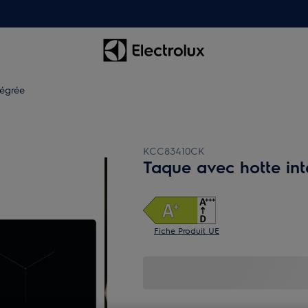
tégrée
KCC83410CK
Taque avec hotte in
Fiche Produit UE