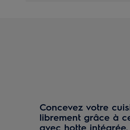
Concevez votre cuis
librement grâce à c
avec hotte intégrée.