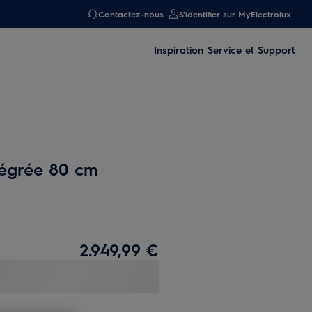
Contactez-nous
S'identifier sur MyElectrolux
Inspiration
Service et Support
tégrée 80 cm
2.949,99 €