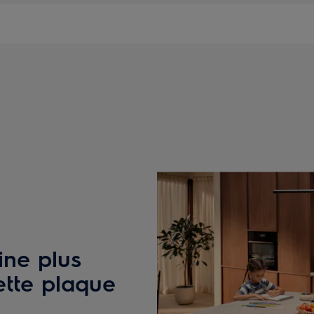
ine plus
ette plaque