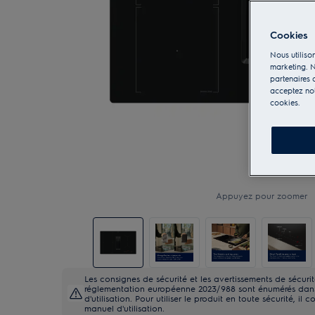
Cookies
Nous utilison
marketing. N
partenaires d
acceptez notr
cookies.
Appuyez pour zoomer
Les consignes de sécurité et les avertissements de sécur
réglementation européenne 2023/988 sont énumérés dans 
d'utilisation. Pour utiliser le produit en toute sécurité, il c
manuel d'utilisation.