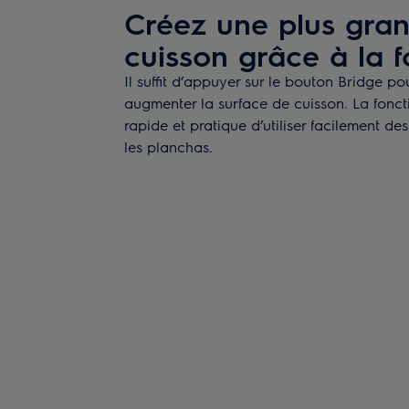
Créez une plus gra
cuisson grâce à la f
Il suffit d’appuyer sur le bouton Bridge po
augmenter la surface de cuisson. La fonc
rapide et pratique d’utiliser facilement d
les planchas.