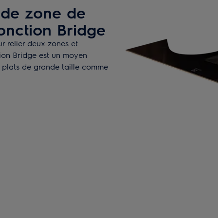
nde zone de
onction Bridge
ur relier deux zones et
tion Bridge est un moyen
es plats de grande taille comme