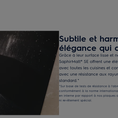
Subtile et har
élégance qui d
Grâce à leur surface lisse et 
SaphirMatt® SE offrent une él
avec toutes les cuisines et co
avec une résistance aux rayur
standard.*
*Sur base de tests de résistance à l'abr
conformément à la norme internationale
en interne par rapport à nos plaques 
ni revêtement spécial.