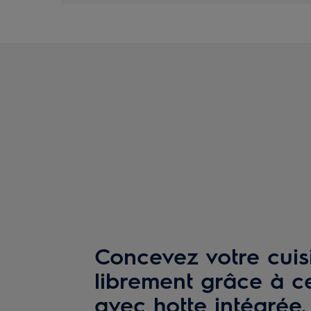
Concevez votre cuis
librement grâce à c
avec hotte intégrée.