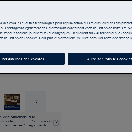
s des cookies et autres technologies pour l’optimisation du site ainsi qu’à des fins promot
ous partageons également des informations concernant votre utilisation de notre site W
e réseaux sociaux, publicitaires et analytiques. En cliquant sur « Autoriser tous les cooki
e utilisation des cookies. Pour plus d'informations, veuillez consulter notre déclaration r
Paramètres des cookies
Autoriser tous les cookie
+
7
ité conformément à la
les chapitres 1 et 2 du manuel
onvient de lire l'intégralité du