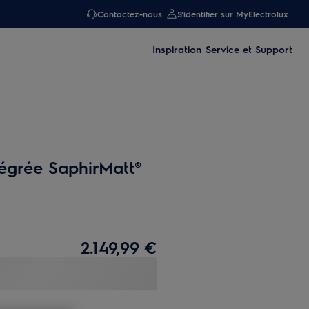
Contactez-nous
S'identifier sur MyElectrolux
Inspiration
Service et Support
tégrée SaphirMatt®
2.149,99 €