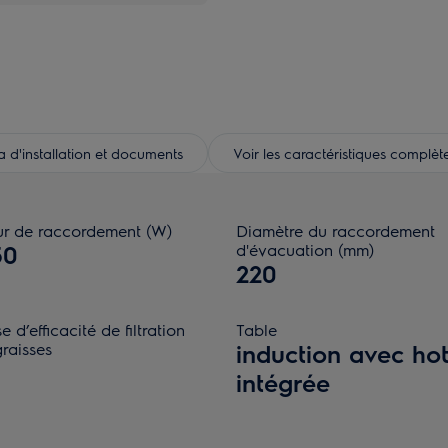
d'installation et documents
Voir les caractéristiques complèt
ur de raccordement (W)
Diamètre du raccordement
50
d'évacuation (mm)
220
e d’efficacité de filtration
Table
raisses
induction avec hot
intégrée