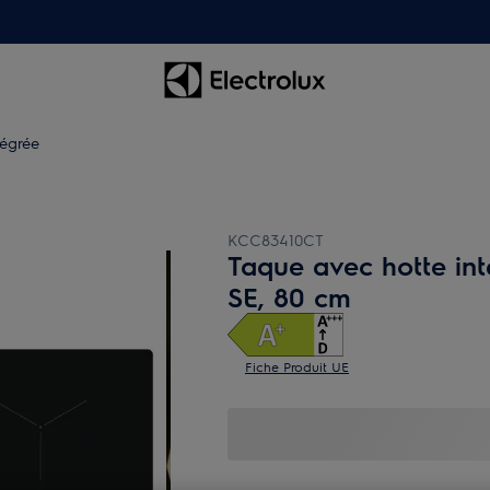
tégrée
KCC83410CT
Taque avec hotte in
SE, 80 cm
Fiche Produit UE