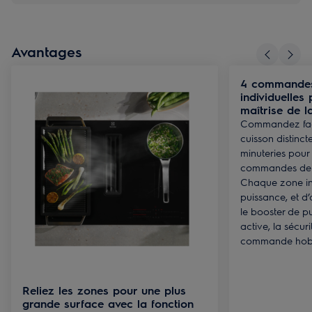
Avantages
4 commandes
individuelles
maîtrise de l
Commandez fac
cuisson distinct
minuteries pou
commandes de z
Chaque zone in
puissance, et d
le booster de p
active, la sécuri
commande hob
Reliez les zones pour une plus
grande surface avec la fonction