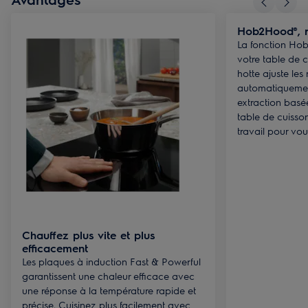
Hob2Hood®, r
La fonction Hob
votre table de c
hotte ajuste les
automatiquemen
extraction basé
table de cuisson.
travail pour vou
Chauffez plus vite et plus
efficacement
Les plaques à induction Fast & Powerful
garantissent une chaleur efficace avec
une réponse à la température rapide et
précise. Cuisinez plus facilement avec