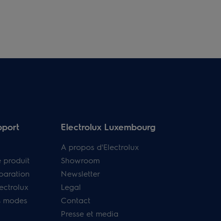
pport
Electrolux Luxembourg
A propos d'Electrolux
e produit
Showroom
paration
Newsletter
ectrolux
Legal
s modes
Contact
Presse et media