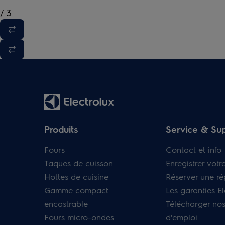
/
3
Produits
Service & Su
Fours
Contact et info
Taques de cuisson
Enregistrer votr
Hottes de cuisine
Réserver une ré
Gamme compact
Les garanties El
encastrable
Télécharger no
Fours micro-ondes
d'emploi