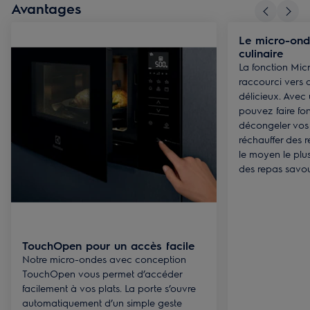
Avantages
Le micro-onde
culinaire
La fonction Mic
raccourci vers 
délicieux. Avec
pouvez faire fo
décongeler vos 
réchauffer des r
le moyen le plus
des repas savo
TouchOpen pour un accès facile
Notre micro-ondes avec conception
TouchOpen vous permet d’accéder
facilement à vos plats. La porte s’ouvre
automatiquement d’un simple geste