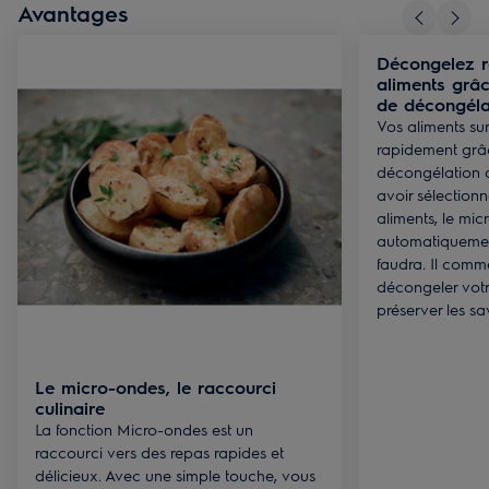
Avantages
Décongelez r
aliments grâc
de décongéla
Vos aliments sur
rapidement grâc
décongélation 
avoir sélectionn
aliments, le mi
automatiquement
faudra. Il comm
décongeler votre
préserver les sav
Le micro-ondes, le raccourci
culinaire
La fonction Micro-ondes est un
raccourci vers des repas rapides et
délicieux. Avec une simple touche, vous