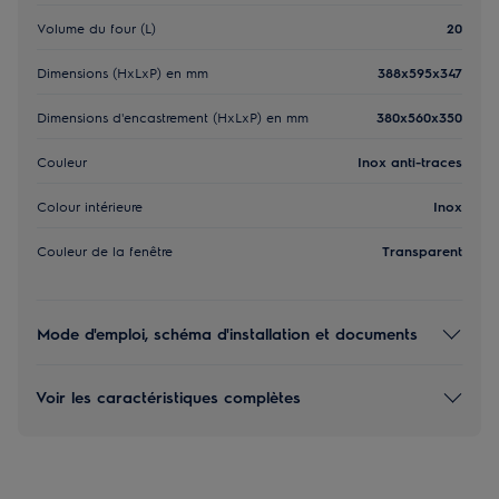
Volume du four (L)
20
Dimensions (HxLxP) en mm
388x595x347
Dimensions d'encastrement (HxLxP) en mm
380x560x350
Couleur
Inox anti-traces
Colour intérieure
Inox
Couleur de la fenêtre
Transparent
Mode d'emploi, schéma d'installation et documents
Voir les caractéristiques complètes