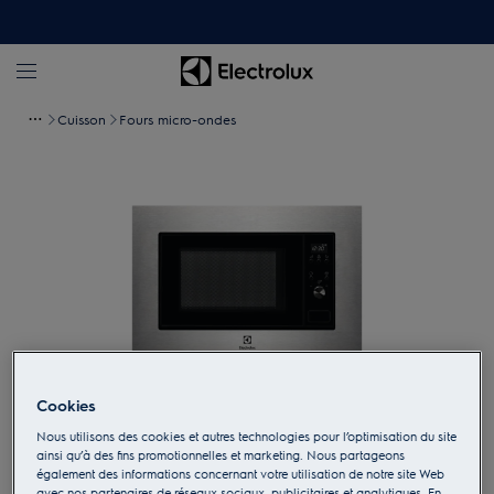
Cuisson
Fours micro-ondes
Cookies
Appuyez pour zoomer
Nous utilisons des cookies et autres technologies pour l’optimisation du site
ainsi qu’à des fins promotionnelles et marketing. Nous partageons
également des informations concernant votre utilisation de notre site Web
avec nos partenaires de réseaux sociaux, publicitaires et analytiques. En