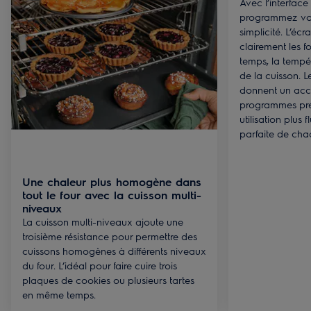
Avec l’interface
programmez votr
simplicité. L’écr
clairement les f
temps, la tempér
de la cuisson. 
donnent un acc
programmes pr
utilisation plus 
parfaite de cha
Une chaleur plus homogène dans
tout le four avec la cuisson multi-
niveaux
La cuisson multi-niveaux ajoute une
troisième résistance pour permettre des
cuissons homogènes à différents niveaux
du four. L’idéal pour faire cuire trois
plaques de cookies ou plusieurs tartes
en même temps.