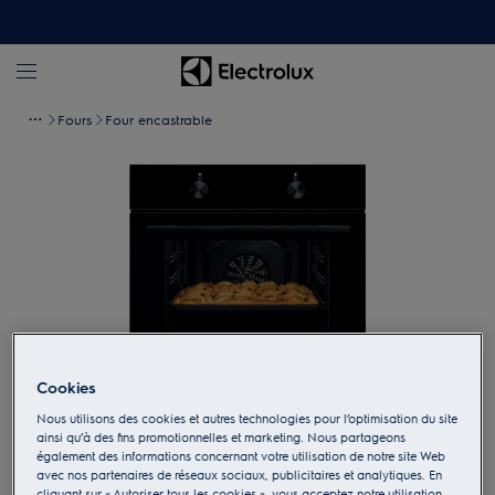
Fours
Four encastrable
Cookies
Nous utilisons des cookies et autres technologies pour l’optimisation du site
Appuyez pour zoomer
ainsi qu’à des fins promotionnelles et marketing. Nous partageons
également des informations concernant votre utilisation de notre site Web
avec nos partenaires de réseaux sociaux, publicitaires et analytiques. En
cliquant sur « Autoriser tous les cookies », vous acceptez notre utilisation