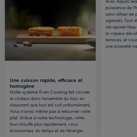
Avec AquaClean,
puissance de l’
sans utiliser de
agressifs. Tout 
s’évaporer l’eau
la vapeur décoll
tenaces, et vou
une propreté nat
Une cuisson rapide, efficace et
homogène
Notre système Even Cooking fait circuler
la chaleur dans l'ensemble du four, en
s’assurant que tout est cuit uniformément.
Vous n'avez même pas à retourner votre
plat. Grâce à notre technologie, votre
four chauffe plus rapidement, vous
économisez du temps et de l’énergie.