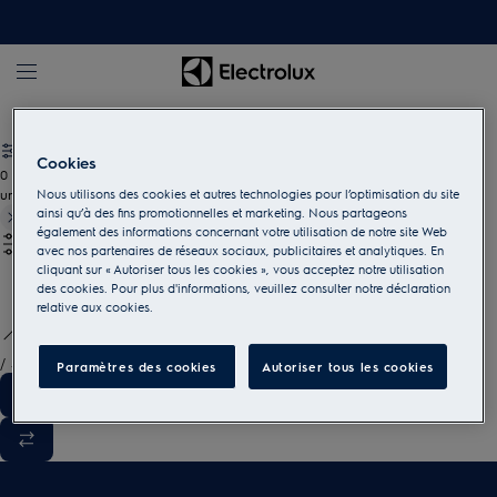
Fours
Four PizzaExpert
Cookies
0
undefined
Nous utilisons des cookies et autres technologies pour l’optimisation du site
ainsi qu’à des fins promotionnelles et marketing. Nous partageons
également des informations concernant votre utilisation de notre site Web
avec nos partenaires de réseaux sociaux, publicitaires et analytiques. En
cliquant sur « Autoriser tous les cookies », vous acceptez notre utilisation
des cookies. Pour plus d'informations, veuillez consulter notre déclaration
relative aux cookies.
/
3
Paramètres des cookies
Autoriser tous les cookies