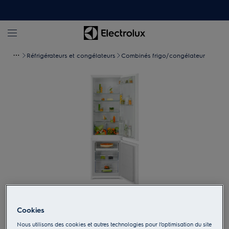
Réfrigérateurs et congélateurs
Combinés frigo/congélateur
Appuyez pour zoomer
Cookies
Nous utilisons des cookies et autres technologies pour l’optimisation du site