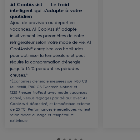
AI CoolAssist – Le froid
intelligent qui s’adapte à votre
quotidien
Ajout de provision ou départ en
vacances, AI CoolAssist® adapte
intuitivement les paramètres de votre
réfrigérateur selon votre mode de vie. AI
CoolAssist® enregistre vos habitudes
pour optimiser la température et peut
réduire la consommation d’énergie
jusqu’à 14 % pendant les périodes
creuses.*
*Économies d’énergie mesurées sur 1780 CB
Multichill, 1780 CB Twintech Nofrost et
1225 Freezer NoFrost avec mode vacances
activé, versus réglages par défaut avec AI
CoolAssist désactivé, et température externe
de 25 °C. Performances énergétiques varient
selon mode d’usage et température
extérieure.