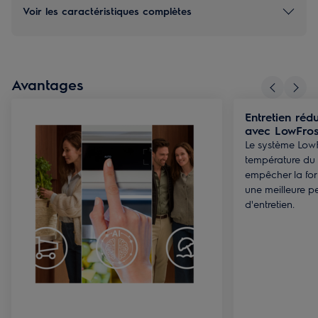
Voir les caractéristiques complètes
Avantages
Entretien réd
avec LowFros
Le système LowF
température du 
empêcher la for
une meilleure p
d'entretien.