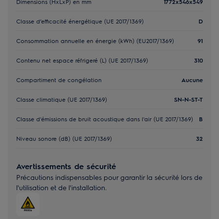
Dimensions (HxLxP) en mm
1772x546x549
Classe d’efficacité énergétique (UE 2017/1369)
D
Consommation annuelle en énergie (kWh) (EU2017/1369)
91
Contenu net espace réfrigeré (L) (UE 2017/1369)
310
Compartiment de congélation
Aucune
Classe climatique (UE 2017/1369)
SN-N-ST-T
Classe d'émissions de bruit acoustique dans l'air (UE 2017/1369)
B
Niveau sonore (dB) (UE 2017/1369)
32
Avertissements de sécurité
Précautions indispensables pour garantir la sécurité lors de
l'utilisation et de l'installation.