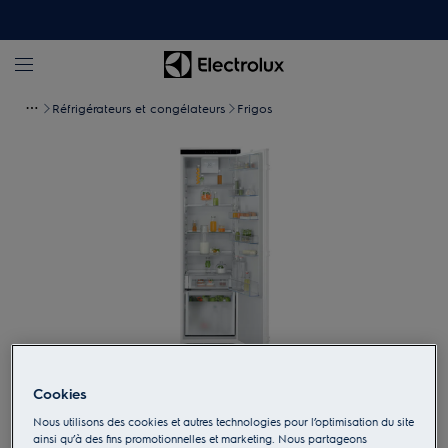
Réfrigérateurs et congélateurs
Frigos
Appuyez pour zoomer
Cookies
Nous utilisons des cookies et autres technologies pour l’optimisation du site
ainsi qu’à des fins promotionnelles et marketing. Nous partageons