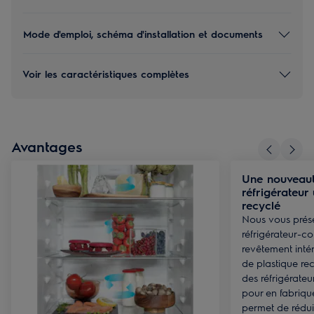
Mode d'emploi, schéma d'installation et documents
Voir les caractéristiques complètes
Avantages
Une nouveaut
réfrigérateur
recyclé
Nous vous prése
réfrigérateur-c
revêtement inté
de plastique rec
des réfrigérateur
pour en fabriqu
permet de rédui