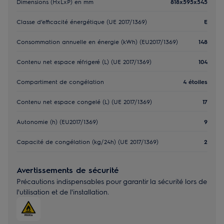
Dimensions (HxLxP) en mm
818x595x545
Classe d’efficacité énergétique (UE 2017/1369)
E
Consommation annuelle en énergie (kWh) (EU2017/1369)
148
Contenu net espace réfrigeré (L) (UE 2017/1369)
104
Compartiment de congélation
4 étoiles
Contenu net espace congelé (L) (UE 2017/1369)
17
Autonomie (h) (EU2017/1369)
9
Capacité de congélation (kg/24h) (UE 2017/1369)
2
Avertissements de sécurité
Précautions indispensables pour garantir la sécurité lors de
l'utilisation et de l'installation.