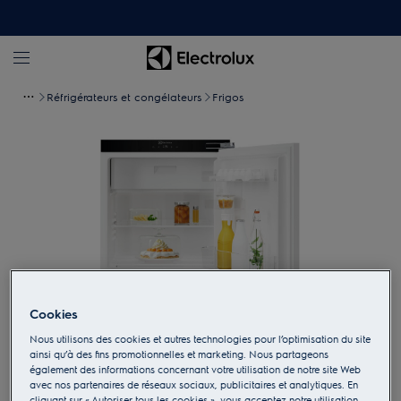
Réfrigérateurs et congélateurs
Frigos
Cookies
Nous utilisons des cookies et autres technologies pour l’optimisation du site
Appuyez pour zoomer
ainsi qu’à des fins promotionnelles et marketing. Nous partageons
également des informations concernant votre utilisation de notre site Web
avec nos partenaires de réseaux sociaux, publicitaires et analytiques. En
cliquant sur « Autoriser tous les cookies », vous acceptez notre utilisation