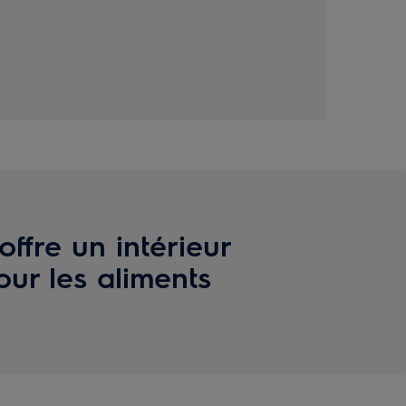
ffre un intérieur
ur les aliments