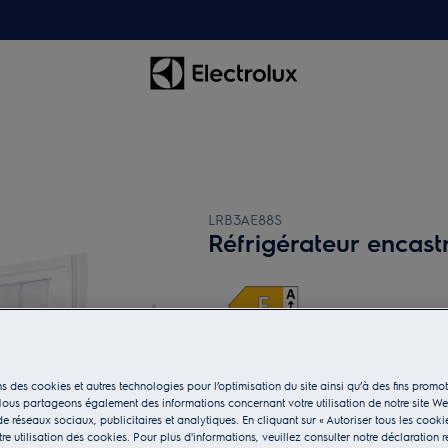
LRB3AE88S
Réfrigérateur encast
Fiche Produit UE
s des cookies et autres technologies pour l’optimisation du site ainsi qu’à des fins promot
ous partageons également des informations concernant votre utilisation de notre site W
e réseaux sociaux, publicitaires et analytiques. En cliquant sur « Autoriser tous les cooki
e utilisation des cookies. Pour plus d'informations, veuillez consulter notre déclaration r