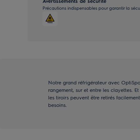
Avertissements de sécurité
Précautions indispensables pour garantir la sécurité
Notre grand réfrigérateur avec OptiSpa
rangement, sur et entre les clayettes. Et
les tiroirs peuvent être retirés facilem
besoins.