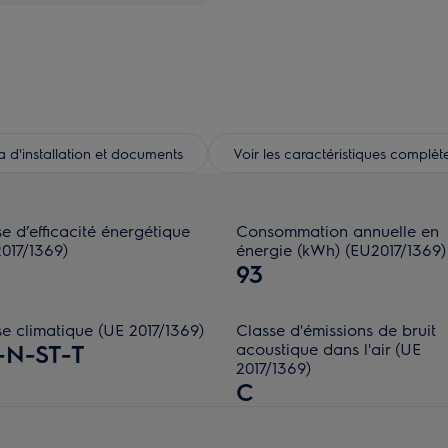
d'installation et documents
Voir les caractéristiques complèt
e d’efficacité énergétique
Consommation annuelle en
017/1369)
énergie (kWh) (EU2017/1369)
93
e climatique (UE 2017/1369)
Classe d'émissions de bruit
-N-ST-T
acoustique dans l'air (UE
2017/1369)
C