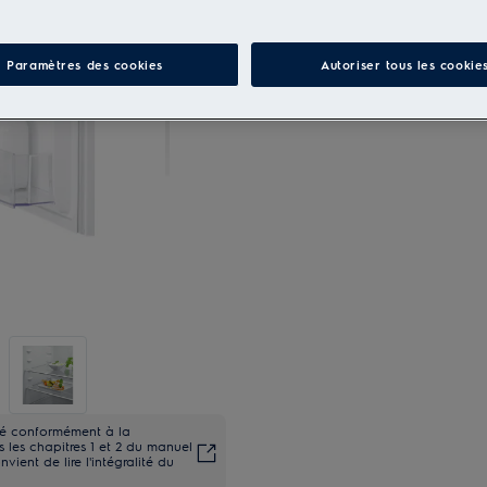
Paramètres des cookies
Autoriser tous les cookie
ité conformément à la
les chapitres 1 et 2 du manuel
onvient de lire l'intégralité du