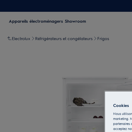
Appareils électroménagers
Showroom
Electrolux
Réfrigérateurs et congélateurs
Frigos
Cookies
Nous utilison
marketing. N
partenaires d
acceptez notr