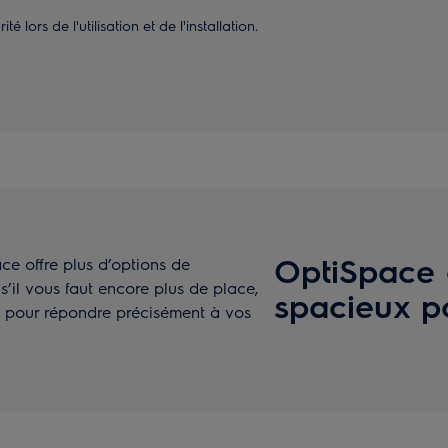
 lors de l'utilisation et de l'installation.
OptiSpace o
ce offre plus d’options de
 s’il vous faut encore plus de place,
spacieux po
ent pour répondre précisément à vos