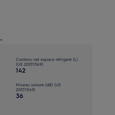
es
Contenu net espace réfrigeré (L)
(UE 2017/1369)
142
Niveau sonore (dB) (UE
2017/1369)
36