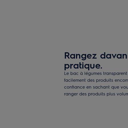
Rangez davant
pratique.
Le bac à légumes transparent 
facilement des produits encom
confiance en sachant que vou
ranger des produits plus volum