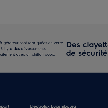
Des clayett
éfrigérateur sont fabriquées en verre
 S'il y a des déversements
de sécurité
facilement avec un chiffon doux.
pport
Electrolux Luxembourg